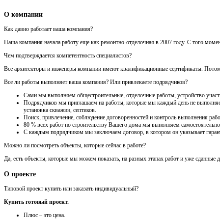
О компании
Как давно работает ваша компания?
Наша компания начала работу еще как ремонтно-отделочная в 2007 году. С того моме
Чем подтверждается компетентность специалистов?
Все архитекторы и инженеры компании имеют квалификационные сертификаты. Потому ч
Все ли работы выполняет ваша компания? Или привлекаете подрядчиков?
Сами мы выполняем общестроительные, отделочные работы, устройство участка
Подрядчиков мы приглашаем на работы, которые мы каждый день не выполняем 
установка скважин, септиков.
Поиск, привлечение, соблюдение договоренностей и контроль выполнения рабо
80 % всех работ по строительству Вашего дома мы выполняем самостоятельно
С каждым подрядчиком мы заключаем договор, в котором он указывает гарант
Можно ли посмотреть объекты, которые сейчас в работе?
Да, есть объекты, которые мы можем показать, на разных этапах работ и уже сданные 
О проекте
Типовой проект купить или заказать индивидуальный?
Купить готовый проект.
Плюс – это цена.