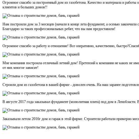
Огромное спасибо за построенный дом из газобетона. Качество и материала и работ
клиентов и больших домов!!
Нам построили дом за 3 месяцев (начали в конце лета фундамент, а осенью закончили
Благодарю за таких профессиональных ребят, что вы нам предоставили!
Огромное спасибо за работу и отношение! Все оперативно, качественно, быстро!Спаси
Мне компания построила отличный летний дом! Претензий к компании не каких не име
от них многое зависит!
Строили дом из газобетона в вашей фирме - доволен очень. На наш заранее подготовл
В августе 2017 года заказывал фундамент (монолитная плита) под дом в Ленобласти. В
Заказывали летом 2016г дом и гараж в этой фирме. Строители работали примерно месяц