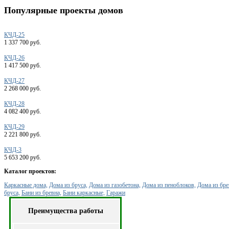
Популярные
проекты домов
КЧД-25
1 337 700 руб.
КЧД-26
1 417 500 руб.
КЧД-27
2 268 000 руб.
КЧД-28
4 082 400 руб.
КЧД-29
2 221 800 руб.
КЧД-3
5 653 200 руб.
Каталог проектов:
Каркасные дома,
Дома из бруса,
Дома из газобетона,
Дома из пеноблоков,
Дома из бре
бруса,
Бани из бревна,
Бани каркасные,
Гаражи
Преимущества работы